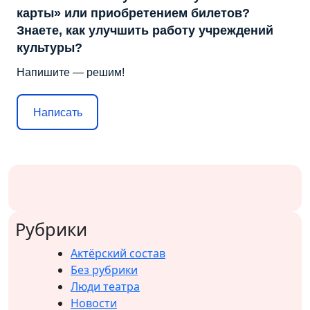
карты» или приобретением билетов?
Знаете, как улучшить работу учреждений
культуры?
Напишите — решим!
Написать
Рубрики
Актёрский состав
Без рубрики
Люди театра
Новости