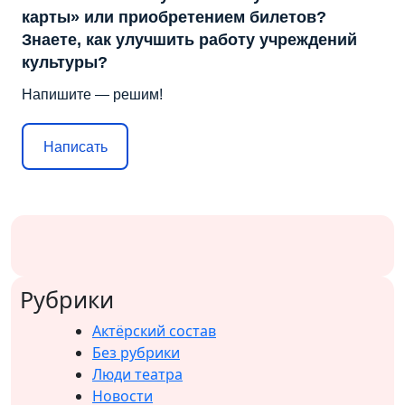
карты» или приобретением билетов?
Знаете, как улучшить работу учреждений
культуры?
Напишите — решим!
Написать
Рубрики
Актёрский состав
Без рубрики
Люди театра
Новости