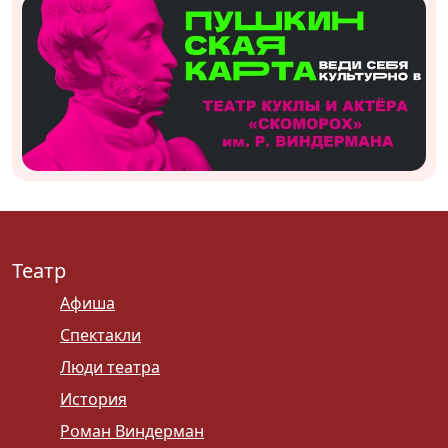
Театр
Афиша
Спектакли
Люди театра
История
Роман Виндерман