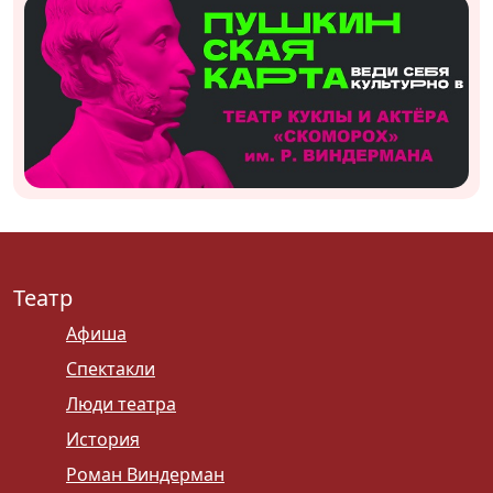
Театр
Афиша
Спектакли
Люди театра
История
Роман Виндерман