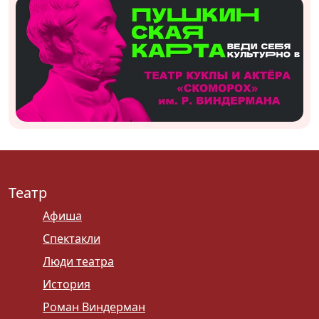
Театр
Афиша
Спектакли
Люди театра
История
Роман Виндерман