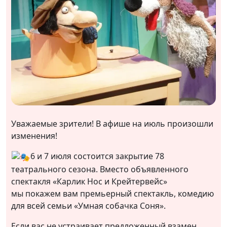
Уважаемые зрители! В афише на июль произошли
изменения!
6 и 7 июля состоится закрытие 78
театрального сезона. Вместо объявленного
спектакля «Карлик Нос и Крейтервейс»
мы покажем вам премьерный спектакль, комедию
для всей семьи «Умная собачка Соня».
Если вас не устраивает предложенный взамен