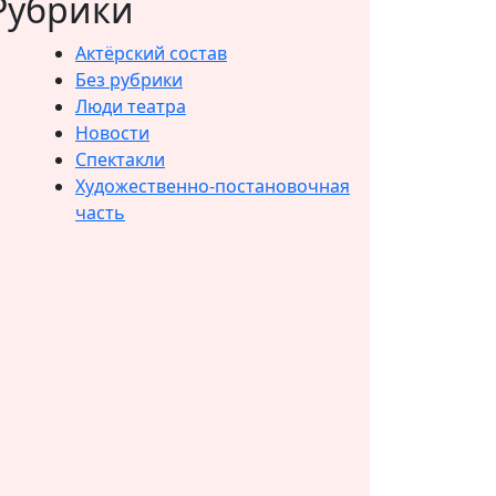
Рубрики
Актёрский состав
Без рубрики
Люди театра
Новости
Спектакли
Художественно-постановочная
часть