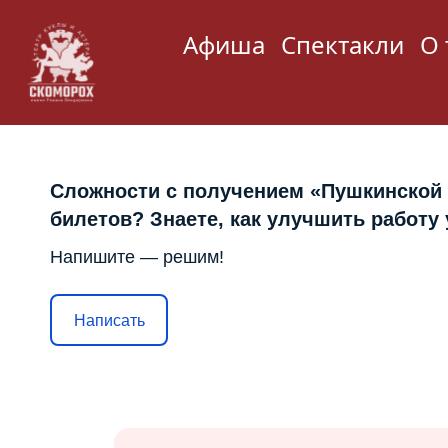
Афиша
Спектакли
О 
Сложности с получением «Пушкинской
билетов? Знаете, как улучшить работу
Напишите — решим!
Написать