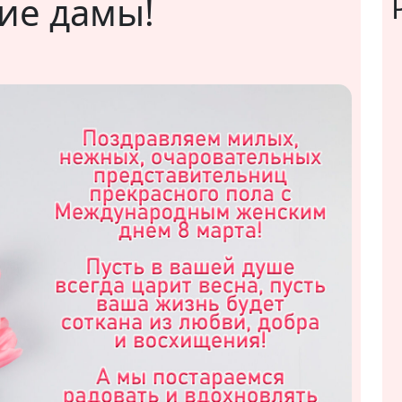
гие дамы!