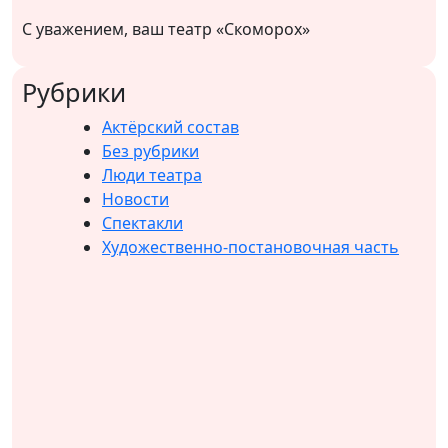
С уважением, ваш театр «Скоморох»
Рубрики
Актёрский состав
Без рубрики
Люди театра
Новости
Спектакли
Художественно-постановочная часть