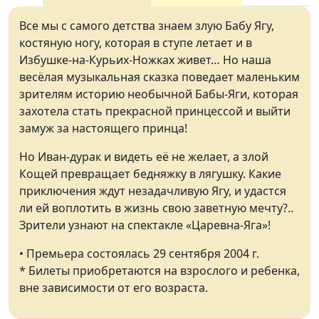
Все мы с самого детства знаем злую Бабу Ягу,
костяную ногу, которая в ступе летает и в
Избушке-на-Курьих-Ножках живет… Но наша
весёлая музыкальная сказка поведает маленьким
зрителям историю необычной Бабы-Яги, которая
захотела стать прекрасной принцессой и выйти
замуж за настоящего принца!
Но Иван-дурак и видеть её не желает, а злой
Кощей превращает бедняжку в лягушку. Какие
приключения ждут незадачливую Ягу, и удастся
ли ей воплотить в жизнь свою заветную мечту?..
Зрители узнают на спектакле «Царевна-Яга»!
• Премьера состоялась 29 сентября 2004 г.
* Билеты приобретаются на взрослого и ребенка,
вне зависимости от его возраста.