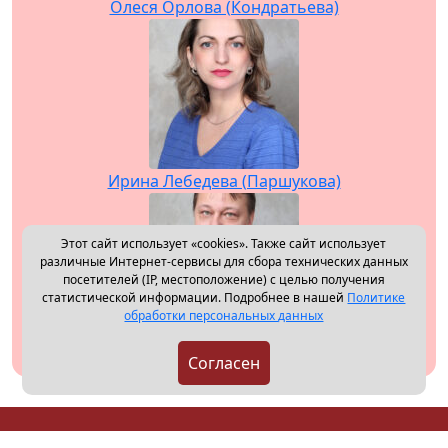
Олеся Орлова (Кондратьева)
Ирина Лебедева (Паршукова)
Этот сайт использует «cookies». Также сайт использует
различные Интернет-сервисы для сбора технических данных
посетителей (IP, местоположение) с целью получения
статистической информации. Подробнее в нашей
Политике
обработки персональных данных
Михаил Митерев
Согласен