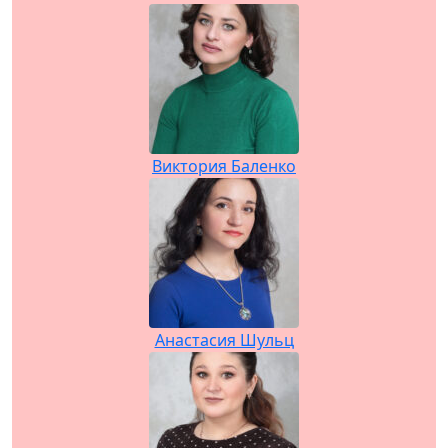
Виктория Баленко
Анастасия Шульц