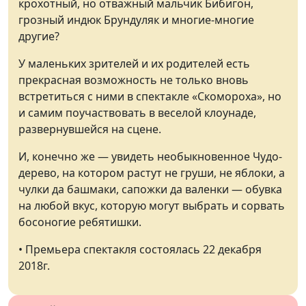
крохотный, но отважный мальчик Бибигон,
грозный индюк Брундуляк и многие-многие
другие?
У маленьких зрителей и их родителей есть
прекрасная возможность не только вновь
встретиться с ними в спектакле «Скомороха», но
и самим поучаствовать в веселой клоунаде,
развернувшейся на сцене.
И, конечно же — увидеть необыкновенное Чудо-
дерево, на котором растут не груши, не яблоки, а
чулки да башмаки, сапожки да валенки — обувка
на любой вкус, которую могут выбрать и сорвать
босоногие ребятишки.
• Премьера спектакля состоялась 22 декабря
2018г.