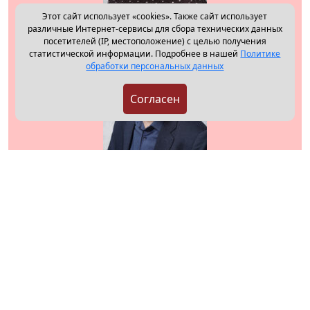
Этот сайт использует «cookies». Также сайт использует
различные Интернет-сервисы для сбора технических данных
посетителей (IP, местоположение) с целью получения
Наталья Нестерова (Лаврентьева)
статистической информации. Подробнее в нашей
Политике
обработки персональных данных
Согласен
Сергей Макаров
Иван Мельников